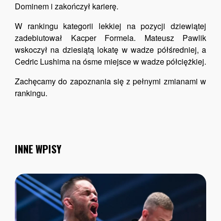
Dominem i zakończył karierę.
W rankingu kategorii lekkiej na pozycji dziewiątej
zadebiutował Kacper Formela. Mateusz Pawlik
wskoczył na dziesiątą lokatę w wadze półśredniej, a
Cedric Lushima na ósme miejsce w wadze półciężkiej.
Zachęcamy do zapoznania się z pełnymi zmianami w
rankingu.
INNE WPISY