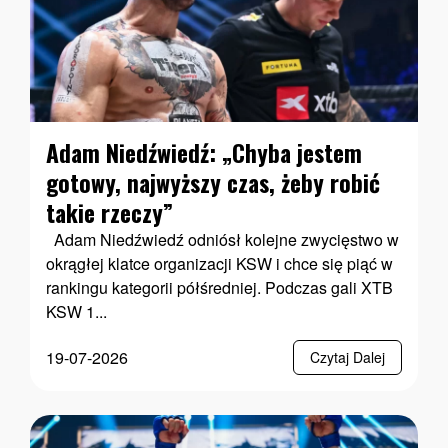
Adam Niedźwiedź: „Chyba jestem
gotowy, najwyższy czas, żeby robić
takie rzeczy”
Adam Niedźwiedź odniósł kolejne zwycięstwo w
okrągłej klatce organizacji KSW i chce się piąć w
rankingu kategorii półśredniej. Podczas gali XTB
KSW 1...
19-07-2026
Czytaj Dalej