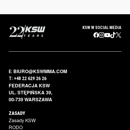
KSW W SOCIAL MEDIA
BIURO@KSWMMA.COM
E:
T: +48 22 629 26 26
FEDERACJA KSW
UL. STĘPIŃSKA 39,
00-739 WARSZAWA
ZASADY
Zasady KSW
RODO