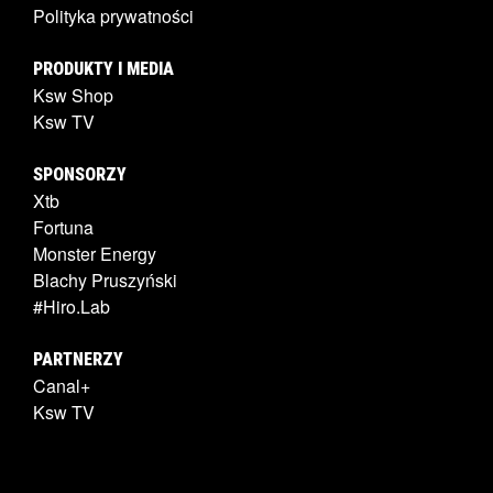
Polityka prywatności
PRODUKTY I MEDIA
Ksw Shop
Ksw TV
SPONSORZY
Xtb
Fortuna
Monster Energy
Blachy Pruszyński
#Hiro.Lab
PARTNERZY
Canal+
Ksw TV