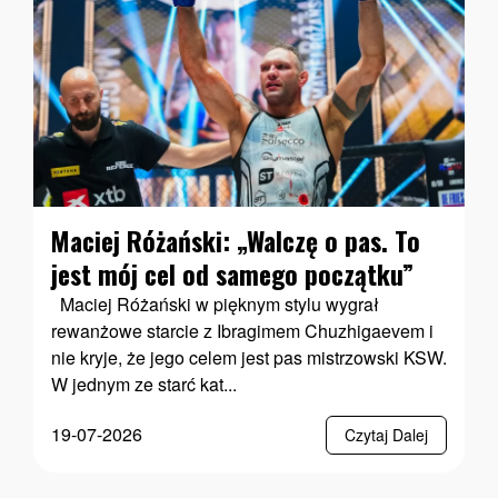
Maciej Różański: „Walczę o pas. To
jest mój cel od samego początku”
Maciej Różański w pięknym stylu wygrał
rewanżowe starcie z Ibragimem Chuzhigaevem i
nie kryje, że jego celem jest pas mistrzowski KSW.
W jednym ze starć kat...
19-07-2026
Czytaj Dalej