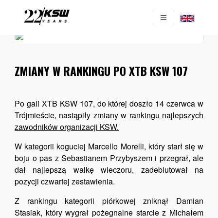
AKTUALNOŚCI
|
NEWS
ZMIANY W RANKINGU PO XTB KSW 107
Po gali XTB KSW 107, do której doszło 14 czerwca w
Trójmieście, nastąpiły zmiany w
rankingu najlepszych
zawodników organizacji KSW
.
W kategorii koguciej Marcello Morelli, który starł się w
boju o pas z Sebastianem Przybyszem i przegrał, ale
dał najlepszą walkę wieczoru, zadebiutował na
pozycji czwartej zestawienia.
Z rankingu kategorii piórkowej zniknął Damian
Stasiak, który wygrał pożegnalne starcie z Michałem