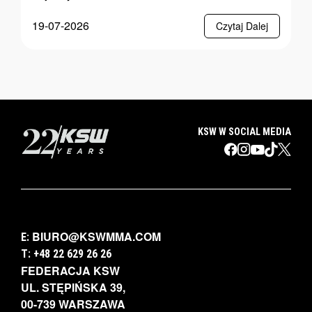
19-07-2026
Czytaj Dalej
KSW W SOCIAL MEDIA
BIURO@KSWMMA.COM
E:
T: +48 22 629 26 26
FEDERACJA KSW
UL. STĘPIŃSKA 39,
00-739 WARSZAWA