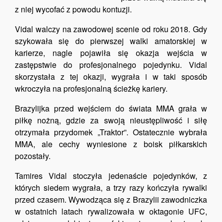
z niej wycofać z powodu kontuzji.
Vidal walczy na zawodowej scenie od roku 2018. Gdy
szykowała się do pierwszej walki amatorskiej w
karierze, nagle pojawiła się okazja wejścia w
zastępstwie do profesjonalnego pojedynku. Vidal
skorzystała z tej okazji, wygrała i w taki sposób
wkroczyła na profesjonalną ścieżkę kariery.
Brazylijka przed wejściem do świata MMA grała w
piłkę nożną, gdzie za swoją nieustępliwość i siłę
otrzymała przydomek „Traktor”. Ostatecznie wybrała
MMA, ale cechy wyniesione z boisk piłkarskich
pozostały.
Tamires Vidal stoczyła jedenaście pojedynków, z
których siedem wygrała, a trzy razy kończyła rywalki
przed czasem. Wywodząca się z Brazylii zawodniczka
w ostatnich latach rywalizowała w oktagonie UFC,