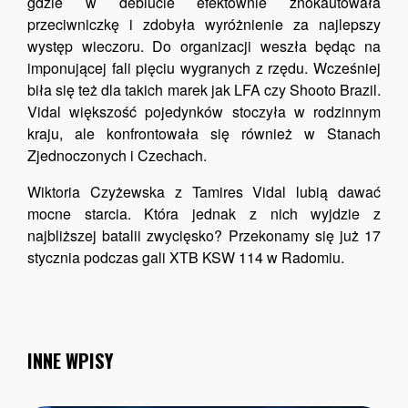
gdzie w debiucie efektownie znokautowała
przeciwniczkę i zdobyła wyróżnienie za najlepszy
występ wieczoru. Do organizacji weszła będąc na
imponującej fali pięciu wygranych z rzędu. Wcześniej
biła się też dla takich marek jak LFA czy Shooto Brazil.
Vidal większość pojedynków stoczyła w rodzinnym
kraju, ale konfrontowała się również w Stanach
Zjednoczonych i Czechach.
Wiktoria Czyżewska z Tamires Vidal lubią dawać
mocne starcia. Która jednak z nich wyjdzie z
najbliższej batalii zwycięsko? Przekonamy się już 17
stycznia podczas gali XTB KSW 114 w Radomiu.
INNE WPISY