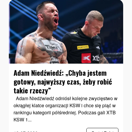
Adam Niedźwiedź: „Chyba jestem
gotowy, najwyższy czas, żeby robić
takie rzeczy”
Adam Niedźwiedź odniósł kolejne zwycięstwo w
okrągłej klatce organizacji KSW i chce się piąć w
rankingu kategorii półśredniej. Podczas gali XTB
KSW 1...