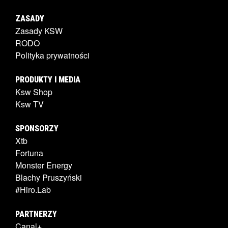
ZASADY
Zasady KSW
RODO
Polityka prywatności
PRODUKTY I MEDIA
Ksw Shop
Ksw TV
SPONSORZY
Xtb
Fortuna
Monster Energy
Blachy Pruszyński
#Hiro.Lab
PARTNERZY
Canal+