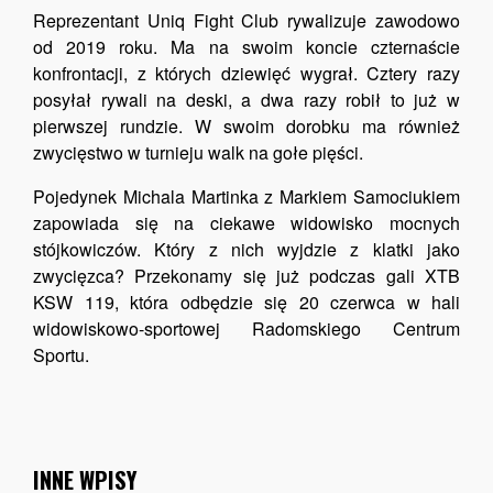
Reprezentant Uniq Fight Club rywalizuje zawodowo
od 2019 roku. Ma na swoim koncie czternaście
konfrontacji, z których dziewięć wygrał. Cztery razy
posyłał rywali na deski, a dwa razy robił to już w
pierwszej rundzie. W swoim dorobku ma również
zwycięstwo w turnieju walk na gołe pięści.
Pojedynek Michala Martinka z Markiem Samociukiem
zapowiada się na ciekawe widowisko mocnych
stójkowiczów. Który z nich wyjdzie z klatki jako
zwycięzca? Przekonamy się już podczas gali XTB
KSW 119, która odbędzie się 20 czerwca w hali
widowiskowo-sportowej Radomskiego Centrum
Sportu.
INNE WPISY