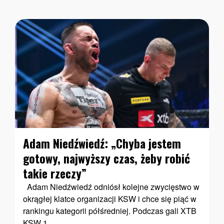
Adam Niedźwiedź: „Chyba jestem
gotowy, najwyższy czas, żeby robić
takie rzeczy”
Adam Niedźwiedź odniósł kolejne zwycięstwo w
okrągłej klatce organizacji KSW i chce się piąć w
rankingu kategorii półśredniej. Podczas gali XTB
KSW 1...