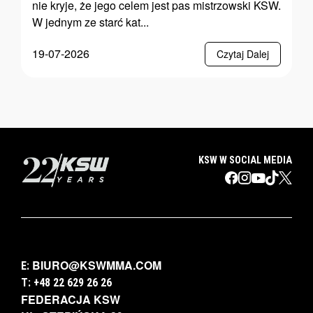
nie kryje, że jego celem jest pas mistrzowski KSW.
W jednym ze starć kat...
19-07-2026
Czytaj Dalej
KSW W SOCIAL MEDIA
BIURO@KSWMMA.COM
E:
T: +48 22 629 26 26
FEDERACJA KSW