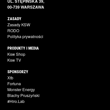
UL. STĘPIŃSKA 39,
00-739 WARSZAWA
ZASADY
Zasady KSW
RODO
Polityka prywatności
PRODUKTY I MEDIA
Ksw Shop
Ksw TV
SPONSORZY
Xtb
Fortuna
Monster Energy
Blachy Pruszyński
#Hiro.Lab