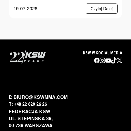
19-07-2026
Czytaj Dalej
KSW W SOCIAL MEDIA
BIURO@KSWMMA.COM
E:
T: +48 22 629 26 26
FEDERACJA KSW
UL. STĘPIŃSKA 39,
00-739 WARSZAWA