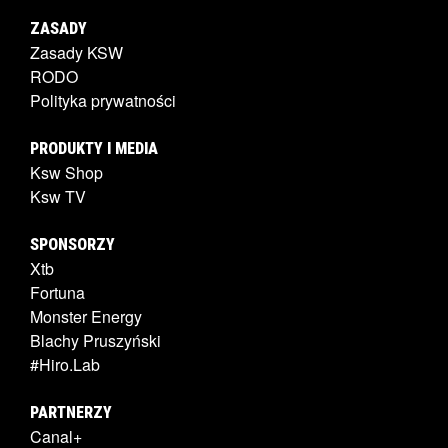
ZASADY
Zasady KSW
RODO
Polityka prywatności
PRODUKTY I MEDIA
Ksw Shop
Ksw TV
SPONSORZY
Xtb
Fortuna
Monster Energy
Blachy Pruszyński
#Hiro.Lab
PARTNERZY
Canal+