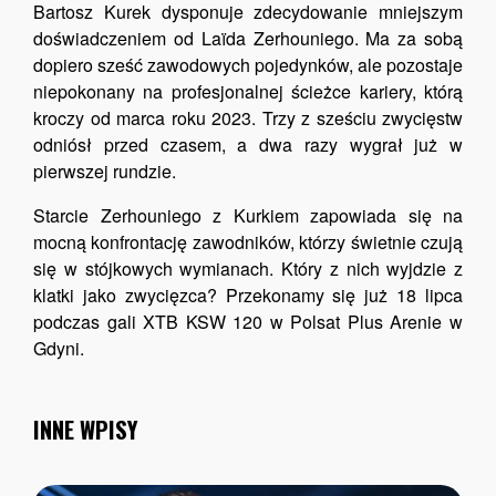
Bartosz Kurek dysponuje zdecydowanie mniejszym
doświadczeniem od Laïda Zerhouniego. Ma za sobą
dopiero sześć zawodowych pojedynków, ale pozostaje
niepokonany na profesjonalnej ścieżce kariery, którą
kroczy od marca roku 2023. Trzy z sześciu zwycięstw
odniósł przed czasem, a dwa razy wygrał już w
pierwszej rundzie.
Starcie Zerhouniego z Kurkiem zapowiada się na
mocną konfrontację zawodników, którzy świetnie czują
się w stójkowych wymianach. Który z nich wyjdzie z
klatki jako zwycięzca? Przekonamy się już 18 lipca
podczas gali XTB KSW 120 w Polsat Plus Arenie w
Gdyni.
INNE WPISY