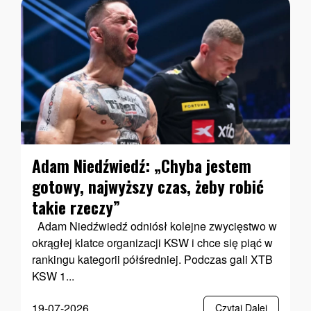
Adam Niedźwiedź: „Chyba jestem
gotowy, najwyższy czas, żeby robić
takie rzeczy”
Adam Niedźwiedź odniósł kolejne zwycięstwo w
okrągłej klatce organizacji KSW i chce się piąć w
rankingu kategorii półśredniej. Podczas gali XTB
KSW 1...
19-07-2026
Czytaj Dalej