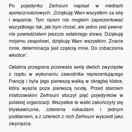
Po pojedynku Zerhouni napisał w mediach
społecznościowych: „Dziękuję Wam wszystkim za siłę
i wsparcie. Tym razem nie mogłem zaprezentować
wszystkiego tak, jak bym chciał, ale jedno jest pewne:
nie powiedziałem jeszcze ostatniego słowa. Dziękuję
mojemu zespołowi, dziękuję Wam wszystkim. Znacie
mnie, determinacja jest częścią mnie. Do zobaczenia
wkrótce”.
Ostatnia przegrana przerwała serię dwóch zwycięstw
z rzędu w wykonaniu zawodnika reprezentującego
Francję i była jego pierwszą walką w okrągłej klatce,
która wyszła poza pierwszą rundę. Przed starciem
mistrzowskim Zerhouni stoczył pięć pojedynków w
polskiej organizacji. Wszystkie te walki zakończyły się
błyskawicznie, czterema nokautami i jednym
poddaniem, a z czterech z nich Zerhouni wyszedł jako
zwycięzca.