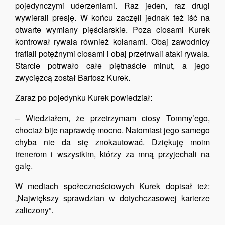
pojedynczymi uderzeniami. Raz jeden, raz drugi
wywierali presję. W końcu zaczęli jednak też iść na
otwarte wymiany pięściarskie. Poza ciosami Kurek
kontrował rywala również kolanami. Obaj zawodnicy
trafiali potężnymi ciosami i obaj przetrwali ataki rywala.
Starcie potrwało całe piętnaście minut, a jego
zwycięzcą został Bartosz Kurek.
Zaraz po pojedynku Kurek powiedział:
– Wiedziałem, że przetrzymam ciosy Tommy’ego,
chociaż bije naprawdę mocno. Natomiast jego samego
chyba nie da się znokautować. Dziękuję moim
trenerom i wszystkim, którzy za mną przyjechali na
galę.
W mediach społecznościowych Kurek dopisał też:
„Największy sprawdzian w dotychczasowej karierze
zaliczony”.