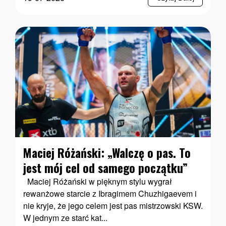
Maciej Różański: „Walczę o pas. To
jest mój cel od samego początku”
Maciej Różański w pięknym stylu wygrał
rewanżowe starcie z Ibragimem Chuzhigaevem i
nie kryje, że jego celem jest pas mistrzowski KSW.
W jednym ze starć kat...