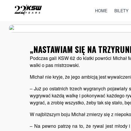
HOME
BILETY
„NASTAWIAM SIĘ NA TRZYRUN
Podczas gali KSW 62 do klatki powróci Michał M
walki o pas mistrzowski.
Michał nie kryje, że jego ambicją jest wywalczeni
– Już po ostatnich trzech wygranych pojawiały 
wygrywać każdą walkę i pokonywać każdego rywala
wygrać, a zrobię wszystko, żeby tak się stało, b
W najbliższym boju Michał zmierzy się z niep
– Na pewno patrzę na to, że rywal jest młody 