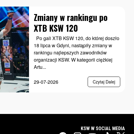
Zmiany w rankingu po
XTB KSW 120
Po gali XTB KSW 120, do której doszło
18 lipca w Gdyni, nastąpiły zmiany w
rankingu najlepszych zawodników
organizacji KSW. W kategorii ciężkiej
Artu...
29-07-2026
Czytaj Dalej
KSW W SOCIAL MEDIA