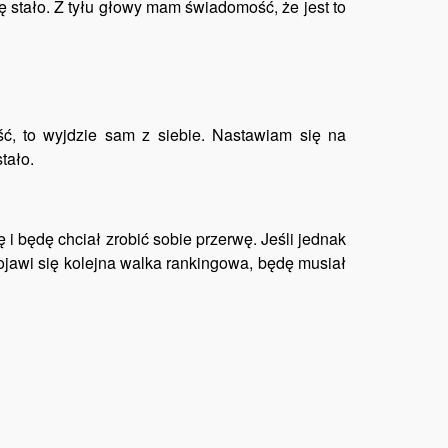
ę stało. Z tyłu głowy mam świadomość, że jest to
ć, to wyjdzie sam z siebie. Nastawiam się na
tało.
 i będę chciał zrobić sobie przerwę. Jeśli jednak
pojawi się kolejna walka rankingowa, będę musiał