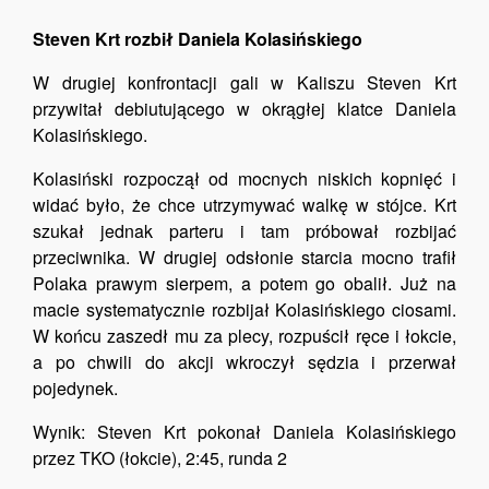
Steven Krt rozbił Daniela Kolasińskiego
W drugiej konfrontacji gali w Kaliszu Steven Krt
przywitał debiutującego w okrągłej klatce Daniela
Kolasińskiego.
Kolasiński rozpoczął od mocnych niskich kopnięć i
widać było, że chce utrzymywać walkę w stójce. Krt
szukał jednak parteru i tam próbował rozbijać
przeciwnika. W drugiej odsłonie starcia mocno trafił
Polaka prawym sierpem, a potem go obalił. Już na
macie systematycznie rozbijał Kolasińskiego ciosami.
W końcu zaszedł mu za plecy, rozpuścił ręce i łokcie,
a po chwili do akcji wkroczył sędzia i przerwał
pojedynek.
Wynik: Steven Krt pokonał Daniela Kolasińskiego
przez TKO (łokcie), 2:45, runda 2