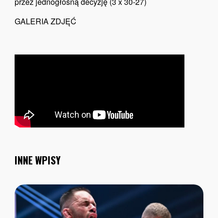
przez jednogłośną decyzję (3 x 30-27)
GALERIA ZDJĘĆ
INNE WPISY