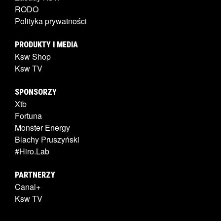
RODO
Polityka prywatności
PRODUKTY I MEDIA
Ksw Shop
Ksw TV
SPONSORZY
Xtb
Fortuna
Monster Energy
Blachy Pruszyński
#Hiro.Lab
PARTNERZY
Canal+
Ksw TV