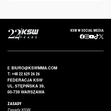
KSW W SOCIAL MEDIA
BIURO@KSWMMA.COM
E:
T: +48 22 629 26 26
FEDERACJA KSW
UL. STĘPIŃSKA 39,
00-739 WARSZAWA
ZASADY
Zasady KSW