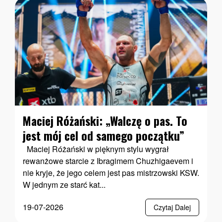
Maciej Różański: „Walczę o pas. To
jest mój cel od samego początku”
Maciej Różański w pięknym stylu wygrał
rewanżowe starcie z Ibragimem Chuzhigaevem i
nie kryje, że jego celem jest pas mistrzowski KSW.
W jednym ze starć kat...
19-07-2026
Czytaj Dalej