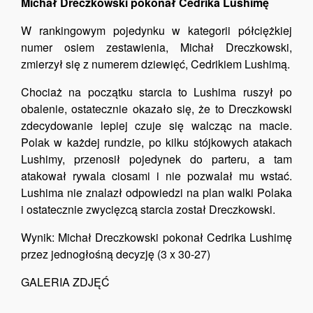
Michał Dreczkowski pokonał Cedrika Lushimę
W rankingowym pojedynku w kategorii półciężkiej
numer osiem zestawienia, Michał Dreczkowski,
zmierzył się z numerem dziewięć, Cedrikiem Lushimą.
Chociaż na początku starcia to Lushima ruszył po
obalenie, ostatecznie okazało się, że to Dreczkowski
zdecydowanie lepiej czuje się walcząc na macie.
Polak w każdej rundzie, po kilku stójkowych atakach
Lushimy, przenosił pojedynek do parteru, a tam
atakował rywala ciosami i nie pozwalał mu wstać.
Lushima nie znalazł odpowiedzi na plan walki Polaka
i ostatecznie zwycięzcą starcia został Dreczkowski.
Wynik: Michał Dreczkowski pokonał Cedrika Lushimę
przez jednogłośną decyzję (3 x 30-27)
GALERIA ZDJĘĆ