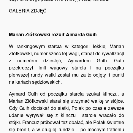
GALERIA ZDJĘĆ
Marian Ziółkowski rozbił Aimarda Guih
W rankingowym starcia w kategorii lekkiej Marian
Ziółkowski, numer sześć tej wagi, stanął do rywalizacji
z numerem dziesięć, Aymardem Guih. Guih
przekroczył limit wagowy starcia i na początku
pierwszej rundy walki został mu za to odjęty 1 punkt
na kartach sędziowskich.
Aymard Guih od początku starcia szukał klinczu, a
Marian Ziółkowski starał się utrzymać walkę w stójce.
Gdy Guih dociskał do siatki, Polak po czasie zawsze
udanie wyrywał się z klinczu i starcie wracało do
stójki. Francuz próbował też obalać, ale Polak świetnie
się bronił, a w drugiej rundzie – po mocnym trafieniu