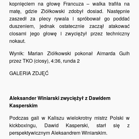
kopnięciem na głowę Francuza – walka trafiła na
matę, gdzie Ziółkowski zdobył dosiad. Następnie
zaszedł za plecy rywala i spróbował go poddać
duszeniem, jednak ostatecznie zaczął atakować
ciosami jego głowę i zwyciężył przez techniczny
nokaut.
Wynik: Marian Ziółkowski pokonał Aimarda Guih
przez TKO (ciosy), 4:36, runda 2
GALERIA ZDJĘĆ
Aleksander Winiarski zwyciężył z Dawidem
Kasperskim
Podczas gali w Kaliszu wielokrotny mistrz Polski w
kickboxingu, Dawid Kasperski, starł się z
perspektywicznym Aleksandrem Winiarskim.