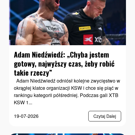
Adam Niedźwiedź: „Chyba jestem
gotowy, najwyższy czas, żeby robić
takie rzeczy”
Adam Niedźwiedź odniósł kolejne zwycięstwo w
okrągłej klatce organizacji KSW i chce się piąć w
rankingu kategorii półśredniej. Podczas gali XTB
KSW 1...
19-07-2026
Czytaj Dalej