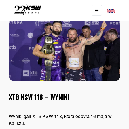
AKTUALNOŚCI
|
NEWS
XTB KSW 118 – WYNIKI
Wyniki gali XTB KSW 118, która odbyła 16 maja w
Kaliszu.