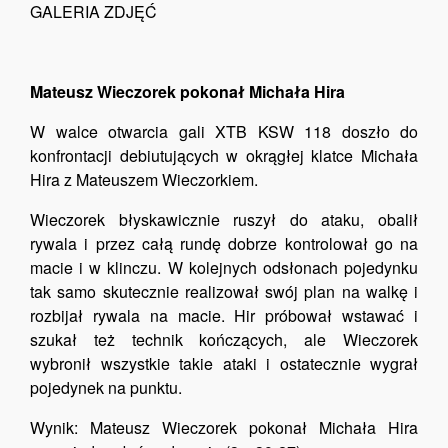
GALERIA ZDJĘĆ
Mateusz Wieczorek pokonał Michała Hira
W walce otwarcia gali XTB KSW 118 doszło do
konfrontacji debiutujących w okrągłej klatce Michała
Hira z Mateuszem Wieczorkiem.
Wieczorek błyskawicznie ruszył do ataku, obalił
rywala i przez całą rundę dobrze kontrolował go na
macie i w klinczu. W kolejnych odsłonach pojedynku
tak samo skutecznie realizował swój plan na walkę i
rozbijał rywala na macie. Hir próbował wstawać i
szukał też technik kończących, ale Wieczorek
wybronił wszystkie takie ataki i ostatecznie wygrał
pojedynek na punktu.
Wynik: Mateusz Wieczorek pokonał Michała Hira