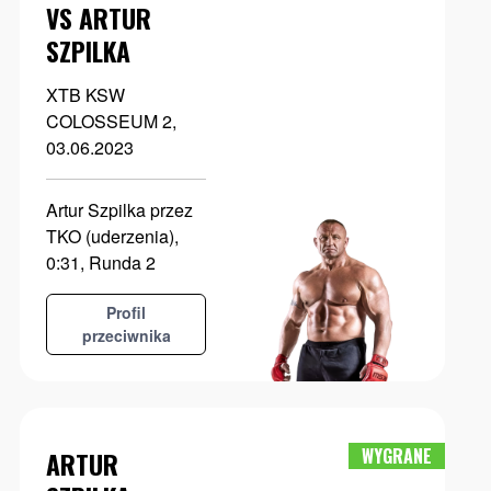
VS ARTUR
SZPILKA
XTB KSW
COLOSSEUM 2,
03.06.2023
Artur Szpilka przez
TKO (uderzenia),
0:31, Runda 2
Profil
przeciwnika
WYGRANE
ARTUR