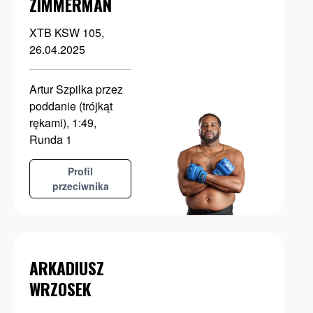
ZIMMERMAN
XTB KSW 105,
26.04.2025
Artur Szpilka przez
poddanie (trójkąt
rękami), 1:49,
Runda 1
Profil
przeciwnika
ARKADIUSZ
WRZOSEK