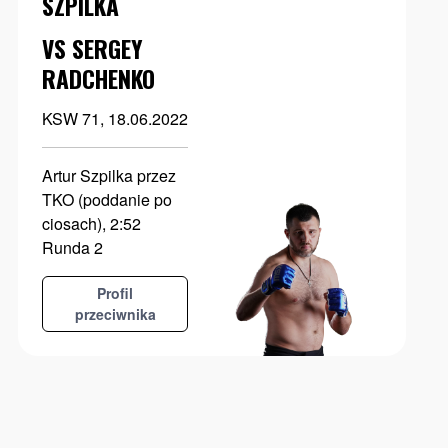
SZPILKA
VS SERGEY
RADCHENKO
KSW 71, 18.06.2022
Artur Szpilka przez
TKO (poddanie po
ciosach), 2:52
Runda 2
Profil
przeciwnika