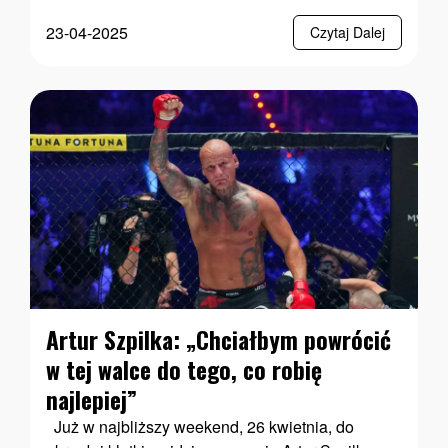
23-04-2025
Czytaj Dalej
Artur Szpilka: „Chciałbym powrócić
w tej walce do tego, co robię
najlepiej”
Już w najbliższy weekend, 26 kwietnia, do