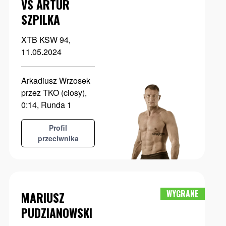
VS ARTUR
SZPILKA
XTB KSW 94,
11.05.2024
Arkadiusz Wrzosek
przez TKO (ciosy),
0:14, Runda 1
Profil
przeciwnika
WYGRANE
MARIUSZ
PUDZIANOWSKI