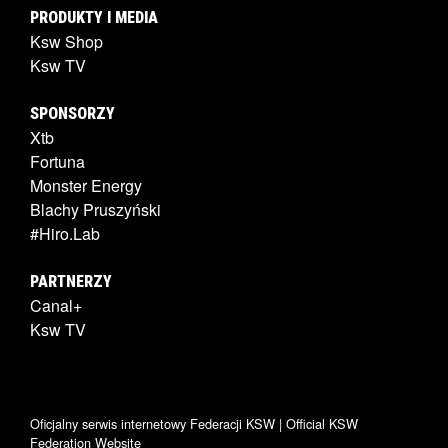
PRODUKTY I MEDIA
Ksw Shop
Ksw TV
SPONSORZY
Xtb
Fortuna
Monster Energy
Blachy Pruszyński
#Hiro.Lab
PARTNERZY
Canal+
Ksw TV
Oficjalny serwis internetowy Federacji KSW | Official KSW
Federation Website