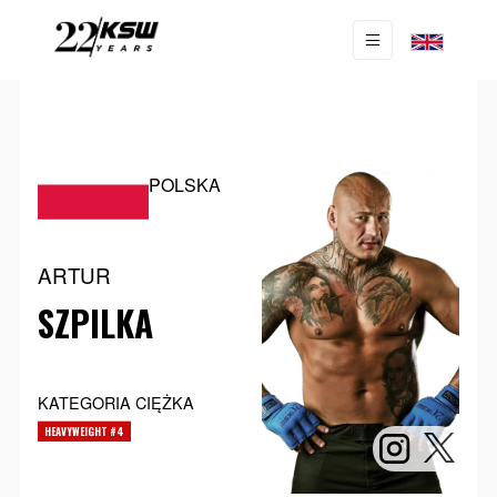
POLSKA
ARTUR
SZPILKA
KATEGORIA CIĘŻKA
HEAVYWEIGHT #4