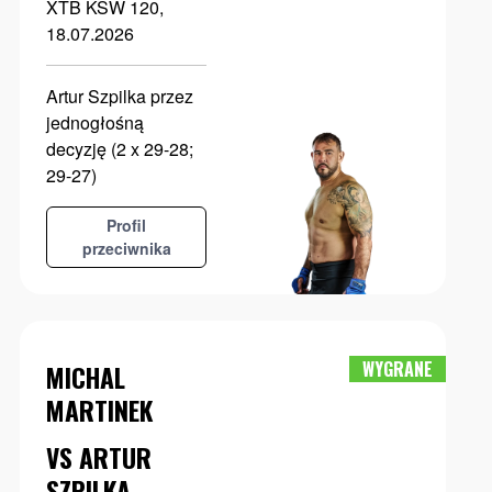
XTB KSW 120,
18.07.2026
Artur Szpilka przez
jednogłośną
decyzję (2 x 29-28;
29-27)
Profil
przeciwnika
WYGRANE
MICHAL
MARTINEK
VS ARTUR
SZPILKA