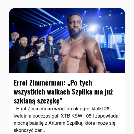
Errol Zimmerman: „Po tych
wszystkich walkach Szpilka ma już
szklaną szczękę”
Errol Zimmerman wróci do okrągłej klatki 26
kwietnia podczas gali XTB KSW 105 i zapowiada
mocną batalię z Arturem Szpilką, która może się
skończyć bar...