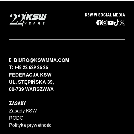
KSW W SOCIAL MEDIA
BIURO@KSWMMA.COM
E:
T: +48 22 629 26 26
FEDERACJA KSW
UL. STĘPIŃSKA 39,
00-739 WARSZAWA
ZASADY
Zasady KSW
RODO
Polityka prywatności