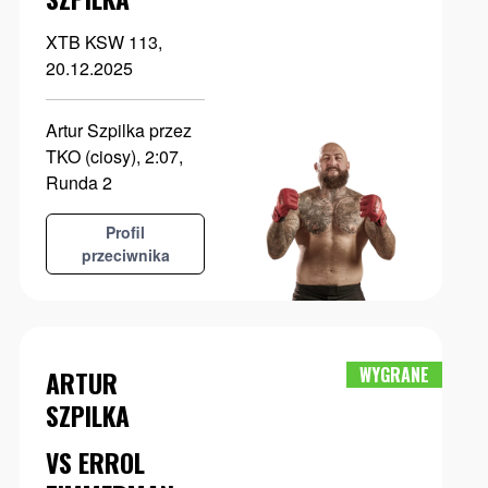
XTB KSW 113,
20.12.2025
Artur Szpilka przez
TKO (ciosy), 2:07,
Runda 2
Profil
przeciwnika
WYGRANE
ARTUR
SZPILKA
VS ERROL