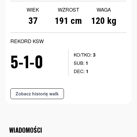
WIEK
WZROST
WAGA
37
191 cm
120 kg
REKORD KSW
5-1-0
KO/TKO:
3
SUB:
1
DEC:
1
Zobacz historię walk
WIADOMOŚCI