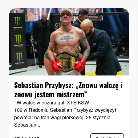
Sebastian Przybysz: „Znowu walczę i
znowu jestem mistrzem”
W walce wieczoru gali XTB KSW
102 w Radomiu Sebastian Przybysz zwyciężył i
powrócił na tron wagi piórkowej. 25 stycznia
Sebastian...