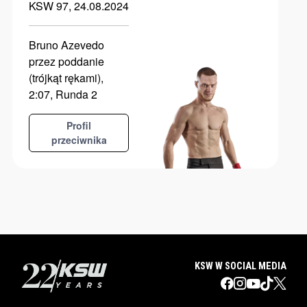
KSW 97, 24.08.2024
Bruno Azevedo
przez poddanie
(trójkąt rękami),
2:07, Runda 2
Profil
przeciwnika
KSW W SOCIAL MEDIA