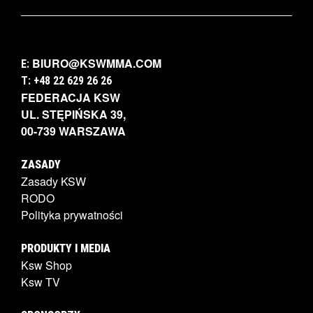
BIURO@KSWMMA.COM
E:
T: +48 22 629 26 26
FEDERACJA KSW
UL. STĘPIŃSKA 39,
00-739 WARSZAWA
ZASADY
Zasady KSW
RODO
Polityka prywatności
PRODUKTY I MEDIA
Ksw Shop
Ksw TV