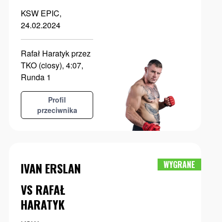
KSW EPIC,
24.02.2024
Rafał Haratyk przez
TKO (ciosy), 4:07,
Runda 1
Profil
przeciwnika
WYGRANE
IVAN ERSLAN
VS RAFAŁ
HARATYK