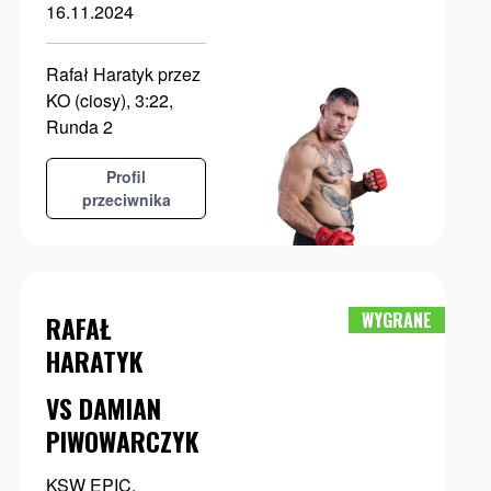
16.11.2024
Rafał Haratyk przez
KO (ciosy), 3:22,
Runda 2
Profil
przeciwnika
WYGRANE
RAFAŁ
HARATYK
VS DAMIAN
PIWOWARCZYK
KSW EPIC,