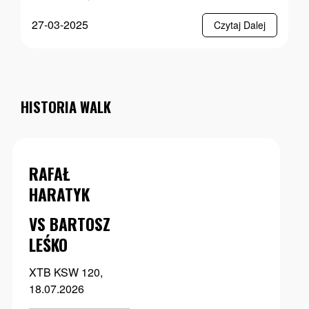
27-03-2025
Czytaj Dalej
HISTORIA WALK
RAFAŁ
HARATYK
VS BARTOSZ
LEŚKO
XTB KSW 120,
18.07.2026