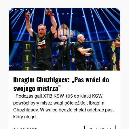
Ibragim Chuzhigaev: „Pas wróci do
swojego mistrza”
Podczas gali XTB KSW 105 do klatki KSW
powróci były mistrz wagi półciężkiej, Ibragim
Chuzhigaev. W walce będzie chciał odebrać pas,
który niegd...