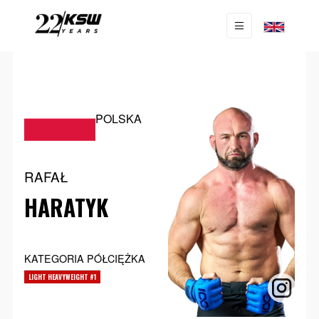
POLSKA
RAFAŁ
HARATYK
KATEGORIA PÓŁCIĘŻKA
LIGHT HEAVYWEIGHT #1