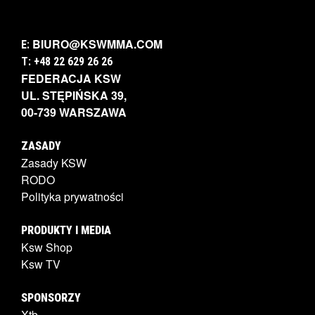
BIURO@KSWMMA.COM
E:
T: +48 22 629 26 26
FEDERACJA KSW
UL. STĘPIŃSKA 39,
00-739 WARSZAWA
ZASADY
Zasady KSW
RODO
Polityka prywatności
PRODUKTY I MEDIA
Ksw Shop
Ksw TV
SPONSORZY
Xtb