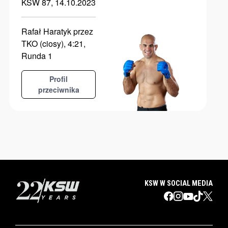
KSW 87, 14.10.2023
Rafał Haratyk przez
TKO (ciosy), 4:21,
Runda 1
Profil
przeciwnika
KSW W SOCIAL MEDIA