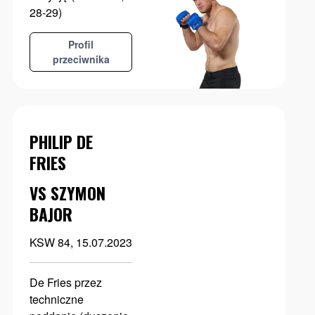
28-29)
Profil
przeciwnika
PHILIP DE
FRIES
VS SZYMON
BAJOR
KSW 84, 15.07.2023
De Fries przez
techniczne