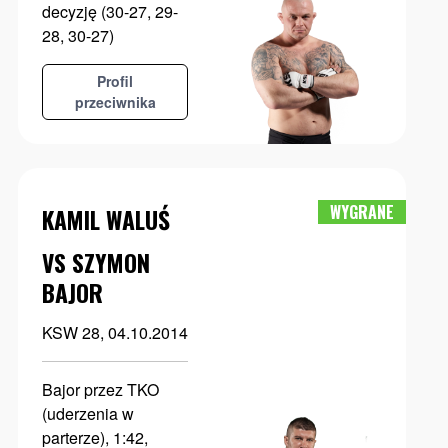
decyzję (30-27, 29-
28, 30-27)
Profil
przeciwnika
WYGRANE
KAMIL WALUŚ
VS SZYMON
BAJOR
KSW 28, 04.10.2014
Bajor przez TKO
(uderzenia w
parterze), 1:42,