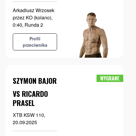
Arkadiusz Wrzosek
przez KO (kolano),
0:40, Runda 2
Profil
przeciwnika
WYGRANE
SZYMON BAJOR
VS RICARDO
PRASEL
XTB KSW 110,
20.09.2025