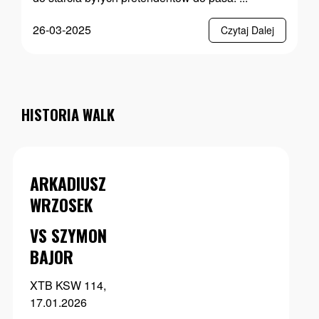
26-03-2025
Czytaj Dalej
HISTORIA WALK
ARKADIUSZ
WRZOSEK
VS SZYMON
BAJOR
XTB KSW 114,
17.01.2026