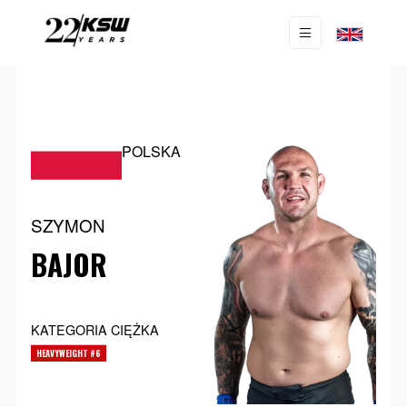
POLSKA
SZYMON
BAJOR
KATEGORIA CIĘŻKA
HEAVYWEIGHT #6