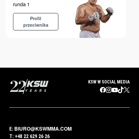
runda 1
Profil
przeciwnika
KSW W SOCIAL MEDIA
BIURO@KSWMMA.COM
E:
T: +48 22 629 26 26