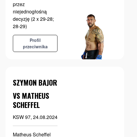
przez
niejednogłośną
decyzję (2 x 29-28;
28-29)
Profil
przeciwnika
SZYMON BAJOR
VS MATHEUS
SCHEFFEL
KSW 97, 24.08.2024
Matheus Scheffel