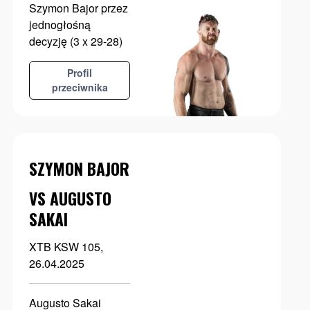
Szymon Bajor przez
jednogłośną
decyzję (3 x 29-28)
Profil
przeciwnika
SZYMON BAJOR
VS AUGUSTO
SAKAI
XTB KSW 105,
26.04.2025
Augusto Sakai