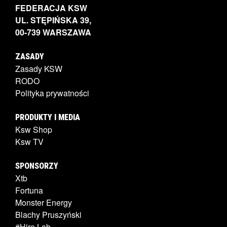
FEDERACJA KSW
UL. STĘPIŃSKA 39,
00-739 WARSZAWA
ZASADY
Zasady KSW
RODO
Polityka prywatności
PRODUKTY I MEDIA
Ksw Shop
Ksw TV
SPONSORZY
Xtb
Fortuna
Monster Energy
Blachy Pruszyński
#Hiro.Lab