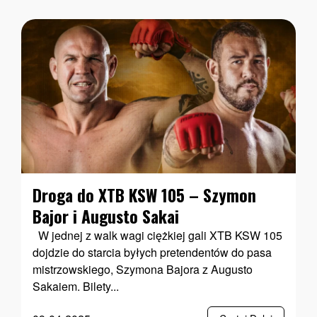
Droga do XTB KSW 105 – Szymon
Bajor i Augusto Sakai
W jednej z walk wagi ciężkiej gali XTB KSW 105
dojdzie do starcia byłych pretendentów do pasa
mistrzowskiego, Szymona Bajora z Augusto
Sakaiem. Bilety...