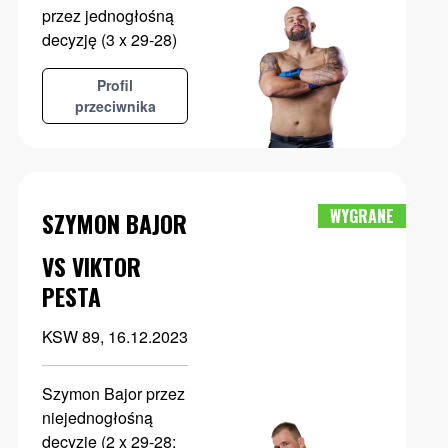
przez jednogłośną
decyzję (3 x 29-28)
Profil
przeciwnika
WYGRANE
SZYMON BAJOR
VS VIKTOR
PESTA
KSW 89, 16.12.2023
Szymon Bajor przez
niejednogłośną
decyzję (2 x 29-28;