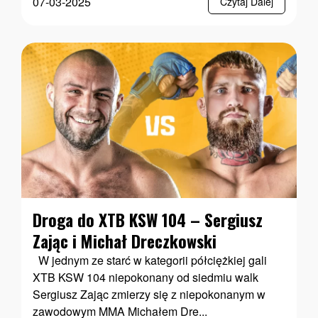
07-03-2025
Czytaj Dalej
Droga do XTB KSW 104 – Sergiusz
Zając i Michał Dreczkowski
W jednym ze starć w kategorii półciężkiej gali
XTB KSW 104 niepokonany od siedmiu walk
Sergiusz Zając zmierzy się z niepokonanym w
zawodowym MMA Michałem Dre...