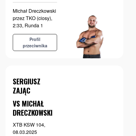
Michał Dreczkowski
przez TKO (ciosy),
2:33, Runda 1
Profil
przeciwnika
SERGIUSZ
ZAJĄC
VS MICHAŁ
DRECZKOWSKI
XTB KSW 104,
08.03.2025