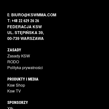
BIURO@KSWMMA.COM
E:
T: +48 22 629 26 26
FEDERACJA KSW
UL. STĘPIŃSKA 39,
00-739 WARSZAWA
ZASADY
Zasady KSW
RODO
Polityka prywatności
PRODUKTY I MEDIA
Ksw Shop
Ksw TV
SPONSORZY
Xtb