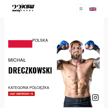
POLSKA
MICHAŁ
DRECZKOWSKI
KATEGORIA PÓŁCIĘŻKA
LIGHT HEAVYWEIGHT #6