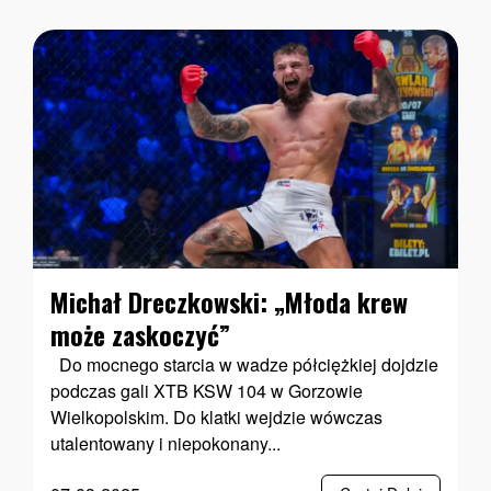
Michał Dreczkowski: „Młoda krew
może zaskoczyć”
Do mocnego starcia w wadze półciężkiej dojdzie
podczas gali XTB KSW 104 w Gorzowie
Wielkopolskim. Do klatki wejdzie wówczas
utalentowany i niepokonany...