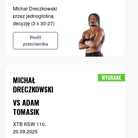
Michał Dreczkowski
przez jednogłośną
decyzję (3 x 30-27)
Profil
przeciwnika
WYGRANE
MICHAŁ
DRECZKOWSKI
VS ADAM
TOMASIK
XTB KSW 110,
20.09.2025