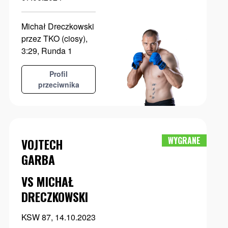
Michał Dreczkowski
przez TKO (ciosy),
3:29, Runda 1
Profil
przeciwnika
WYGRANE
VOJTECH
GARBA
VS MICHAŁ
DRECZKOWSKI
KSW 87, 14.10.2023