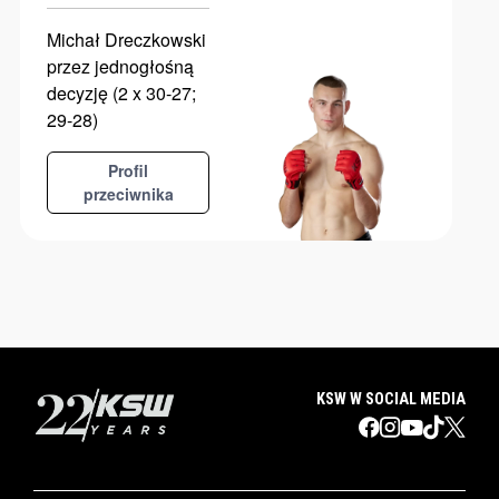
Michał Dreczkowski
przez jednogłośną
decyzję (2 x 30-27;
29-28)
Profil
przeciwnika
KSW W SOCIAL MEDIA