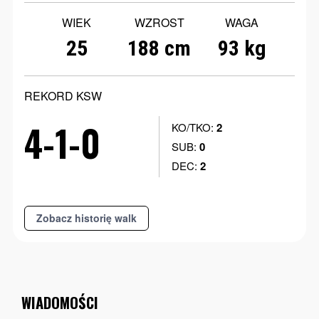
WIEK
WZROST
WAGA
25
188 cm
93 kg
REKORD KSW
4-1-0
KO/TKO:
2
SUB:
0
DEC:
2
Zobacz historię walk
WIADOMOŚCI