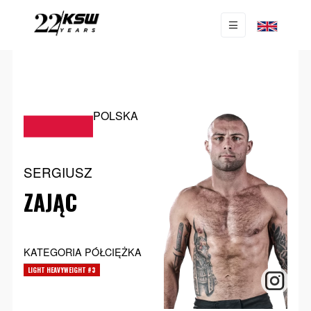
POLSKA
SERGIUSZ
ZAJĄC
KATEGORIA PÓŁCIĘŻKA
LIGHT HEAVYWEIGHT #3