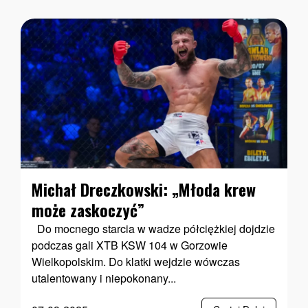
Michał Dreczkowski: „Młoda krew
może zaskoczyć”
Do mocnego starcia w wadze półciężkiej dojdzie
podczas gali XTB KSW 104 w Gorzowie
Wielkopolskim. Do klatki wejdzie wówczas
utalentowany i niepokonany...