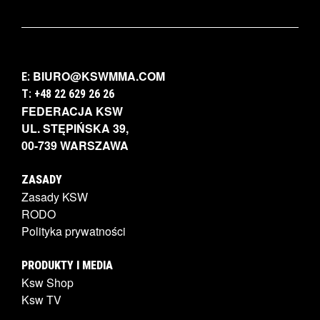
BIURO@KSWMMA.COM
E:
T: +48 22 629 26 26
FEDERACJA KSW
UL. STĘPIŃSKA 39,
00-739 WARSZAWA
ZASADY
Zasady KSW
RODO
Polityka prywatności
PRODUKTY I MEDIA
Ksw Shop
Ksw TV