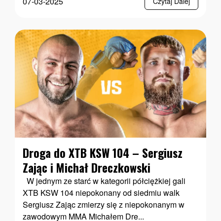
07-03-2025
Czytaj Dalej
Droga do XTB KSW 104 – Sergiusz
Zając i Michał Dreczkowski
W jednym ze starć w kategorii półciężkiej gali
XTB KSW 104 niepokonany od siedmiu walk
Sergiusz Zając zmierzy się z niepokonanym w
zawodowym MMA Michałem Dre...