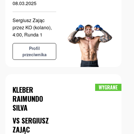
08.03.2025
Sergiusz Zając
przez KO (kolano),
4:00, Runda 1
Profil
przeciwnika
WYGRANE
KLEBER
RAIMUNDO
SILVA
VS SERGIUSZ
ZAJĄC