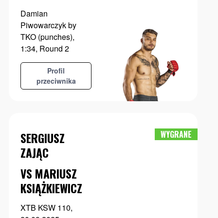
Damian
Piwowarczyk by
TKO (punches),
1:34, Round 2
Profil
przeciwnika
WYGRANE
SERGIUSZ
ZAJĄC
VS MARIUSZ
KSIĄŻKIEWICZ
XTB KSW 110,