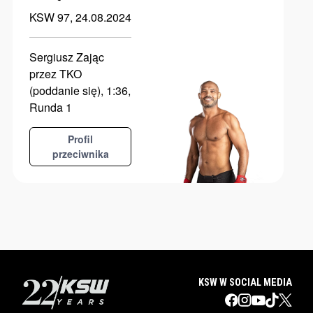
KSW 97, 24.08.2024
Sergiusz Zając
przez TKO
(poddanie się), 1:36,
Runda 1
Profil
przeciwnika
KSW W SOCIAL MEDIA